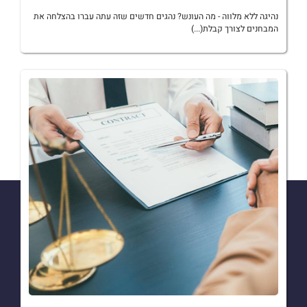
נהיגה ללא מלווה - מה העונש? נהגים חדשים שזה עתה עברו בהצלחה את
המבחנים לצורך קבלת(...)