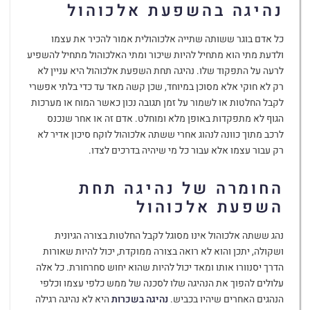
נהיגה בהשפעת אלכוהול
כל אדם בוגר ששותה שתייה אלכוהולית אמור להכיר את עצמו
ולדעת מתי הוא מתחיל להיות שיכור ומתי האלכוהול מתחיל להשפיע
לרעה על התפקוד שלו. נהיגה תחת השפעת אלכוהול היא עניין לא
רק לא חוקי אלא מסוכן במיוחד, שכן קשה מאד עד כדי בלתי אפשרי
לקבל החלטות או לשמור על זמן תגובה נכון כאשר המוח או מערכות
הגוף לא מתפקדות באופן מלא ומוחלט. אדם זה או אחר שנכנס
לרכב מתוך כוונה לנהוג אחרי ששתה אלכוהול לוקח סיכון אדיר לא
רק עבור עצמו אלא עבור כל מי שיהיה בדרכים לצדו.
החומרה של נהיגה תחת
השפעת אלכוהול
נהג ששתה אלכוהול אינו מסוגל לקבל החלטות בצורה הגיונית
ושקולה, יתכן והוא לא רואה בצורה ממוקדת, יכול להיות שאורות
הדרך יסנוורו אותו ומאד יכול להיות שהוא יחוש סחרחורת. כל אלה
עלולים להפוך את הנהיגה שלו לסכנה של ממש כלפי עצמו וכלפי
הנהגים האחרים שיהיו בכביש.
נהיגה בשכרות
היא לא נהיגה רגילה