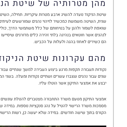
מהן מטרותיה של שיטת הני
שיטת הניקוד נועדה להשיג ארבע מטרות עיקריות. תחילה, השיט
שנית, השיטה משמשת כמכשיר לזיהוי נהגים שמורשעים לעיתים 
שואפת לשמור ולהגן על בטיחותם של כלל משתמשי הדרך, כולל
לנהגים אשר חוטאים בנהיגה בלתי זהירה כלים מדורגים שיסייעו
הם כשירים לאחוז בהגה ולעלות על הכביש.
מהם עקרונות שיטת הניקוד
נקודות תעבורה תקפות מרגע ביצוע העבירה למשך שנתיים עבור
שנים עבור נהגים שצברו עשרים ושתיים נקודות ומעלה. בשני המק
יבצע את אמצעי התיקון אשר הוטלו עליו.
אמצעי התיקון מטעם משרד התחבורה מצטברים להטלת עונשים אח
מסמכות משרד הרישוי להטיל על נהג סנקציות נוספות. במידה שה
הקורס בתוך שישה חודשים. במידה שלא יעשה כן, רשות הרישוי 