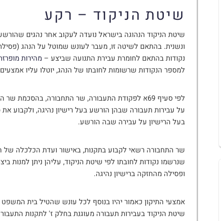
שיטת הניקוד – רקע
שיטת הניקוד הנהוגה בישראל נועדה לעקוב אחר נהגים שהורשעו 
ונשנית. בהתאם לשיטה זו, מעבר לעונש שמוטל על הנהג (פסילת ר
נקודות בהתאם לחומרת עבירת התנועה שביצע –
מהירות מופרזת
למספר הנקודות שרשומות לחובתו של הנהג, יוטלו עליו אמצעים ל
לפי סעיף 69א לפקודת התעבורה, שר התחבורה, בהסכמת
על עבירות תעבורה שבהן הורשע בעל רישיון נהיגה, ולקבוע את 
בעל הרישיון על עבירה שבה הורשע.
שר התחבורה רשאי לקבוע בתקנות, באישור ועדת הכלכלה של הכנ
שנרשמו נקודות לחובתו לפי שיטת הניקוד, עליהן ניתן למנות ביצ
ופסילה מהחזקה ברישיון נהיגה.
אמצעי התיקון כאמור יהיו בנוסף לכל עונש שהטיל בית המשפט 
שיטת הניקוד בעבירות תעבורה מעוגנת בחלק ז' לתקנות התעבורה