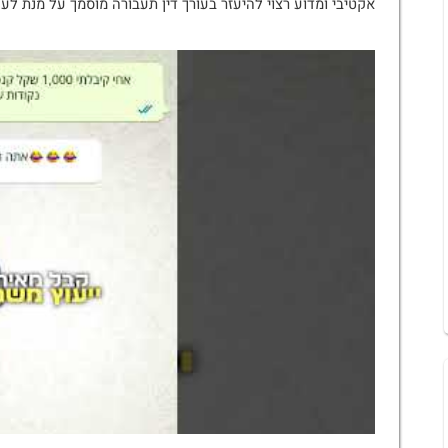
אקטיבי ומדוע רצוי להיעזר בעורך דין תעבורה מוסמך על מנת לעשו