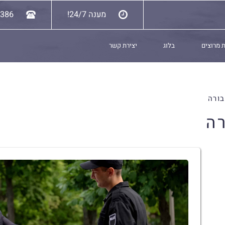
מענה 24/7!
6386
 מרוצים
בלוג
יצירת קשר
בורה
ה