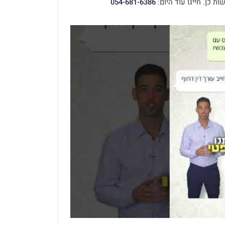
ת כן. חייגו עוד היום:
054-681-6386