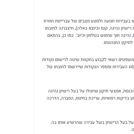
בעבירות תנועה ולמנוע מצבים של עבריינות חוזרת
ישיון נהיגה, קנס וכיוצא באלה), תיצברנה לחובתו
, נהיגה תוך שימוש בטלפון וכיוב'. כמו כן, בהתאם
תיקון התנהגותו.
 שר המשפטים רשאי לקבוע בתקנות שיטה לרישום נקודות
סוג העבירות ומספר הנקודות שיירשמו לחובתו של
סת, אמצעי תיקון שיוטלו על בעל רישיון נהיגה
וע בדיקות רפואיות, עריכת בחינות, הסברה, הדרכה
על בעל הרישיון בשל עבירה שהרשיע אותו בה.
.