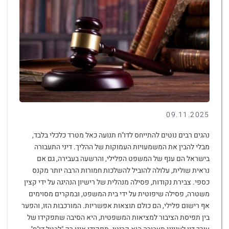
09.11.2025
נהגים רבים נוטים להתייחס לדו"ח תנועה כאל מטרד כלכלי בלבד,
מבלי להבין את המשמעויות העמוקות של ההליך. דיני התעבורה
בישראל הם ענף של המשפט הפלילי, והרשעה בעבירה, גם אם
נראית שולית, עלולה להוביל להשלכות חמורות הרבה יותר מקנס
כספי. צבירת נקודות, פסילה מנהלית של רישיון הנהיגה על ידי קצין
משטרה, פסילה שיפוטית על ידי בית המשפט, ובמקרים מסוימים
אף רישום פלילי, הם כולם תוצאות אפשריות. המורכבות הזו, והפער
בין תפיסת הציבור למציאות המשפטית, היא הסיבה שתפקידו של