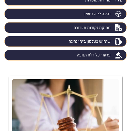
מהירות מופרזת
נהיגה ללא רישיון
מחיקת נקודות תעבורה
שימוש בטלפון בזמן נהיגה
ערעור על דו"ח תנועה