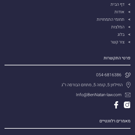
דף הבית
אודות
תחומי התמחויות
המלצות
בלוג
צור קשר
פרטי התקשרות
054-6816386
החילזון 5, קומה 5, מתחם הבורסה ר''ג
Info@BenNatan-law.com
מאמרים רלוונטיים