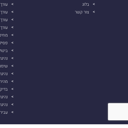
בלוג
עורך 
צור קשר
עורך 
עורך 
עורך 
מחיק
פסיל
ביטול
נהיג
שימוש
נהיגה
מהיר
בדיקת
נהיגה
נהיג
עבירת