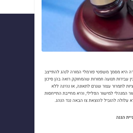
ורה היא מסמך משפטי פורמלי המורה לנהג להתייצב
עבירות תנועה חמורות שהמחוקק רואה בהן סיכון
יות לתמרור עצור שגרם לתאונה, או נהיגה ללא
ר המנהלי למישור הפלילי, והיא מחייבת התייחסות
א עלולה להוביל להוצאת צו הבאה נגד הנהג.
יית הגנה