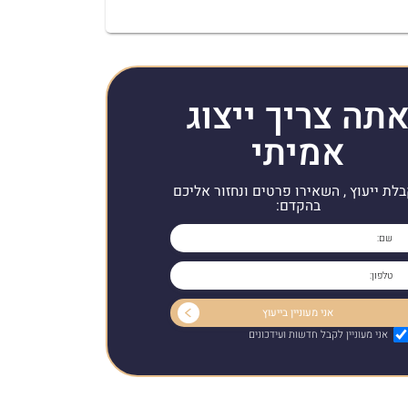
תה צריך ייצוג
אמיתי
לת ייעוץ , השאירו פרטים ונחזור אליכם
בהקדם:
אני מעוניין לקבל חדשות ועידכונים