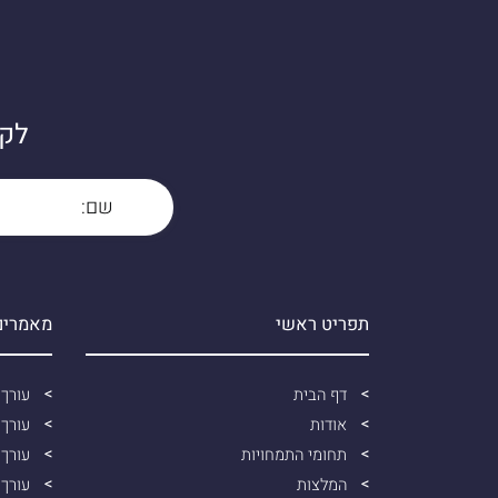
לקב
תפריט ראשי
מאמרים 
דף הבית
עורך 
אודות
עורך 
תחומי התמחויות
עורך 
המלצות
עורך 