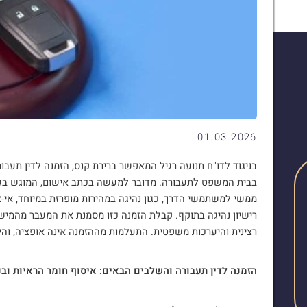
01.03.2026
בניגוד לדו"ח תנועה רגיל המאפשר ברירת קנס, הזמנה לדין תעב
בבית המשפט לתעבורה. מדובר למעשה בכתב אישום, המוגש בגין 
ממשי למשתמשי הדרך, כגון נהיגה במהירות מופרזת במיוחד, אי-צ
רישיון נהיגה בתוקף. קבלת הזמנה כזו מסמנת את המעבר מהמישו
רצינית והיערכות משפטית. התעלמות מההזמנה אינה אופציה, והי
הזמנה לדין תעבורה והשלבים הבאים: איסוף חומר הראיות ובנ