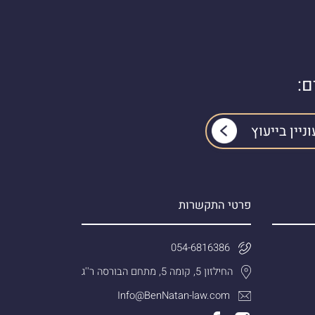
ם:
פרטי התקשרות
054-6816386
החילזון 5, קומה 5, מתחם הבורסה ר''ג
Info@BenNatan-law.com